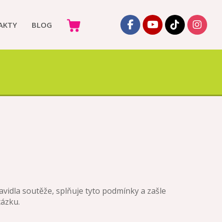
AKTY
BLOG
avidla soutěže, splňuje tyto podmínky a zašle
ázku.