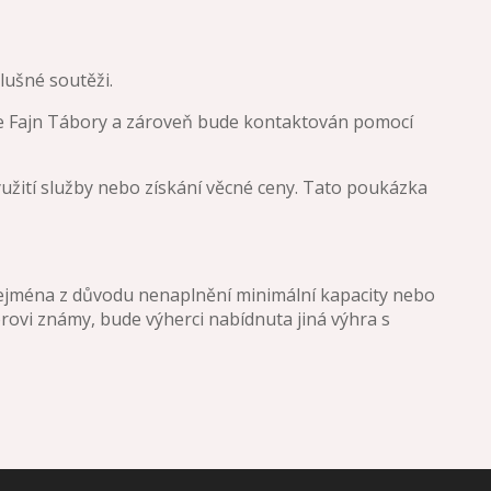
lušné soutěži.
ce Fajn Tábory a zároveň bude kontaktován pomocí
žití služby nebo získání věcné ceny. Tato poukázka
zejména z důvodu nenaplnění minimální kapacity nebo
rovi známy, bude výherci nabídnuta jiná výhra s