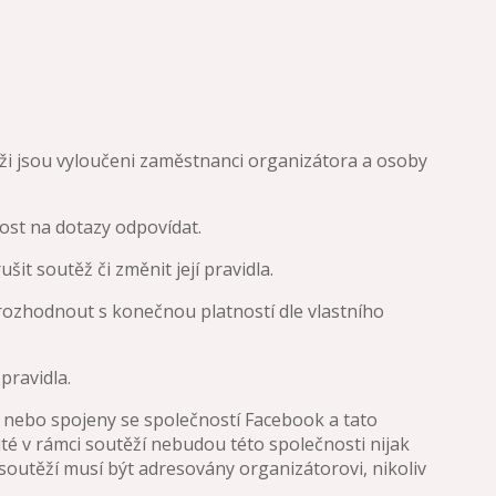
ěži jsou vyloučeni zaměstnanci organizátora a osoby
ost na dotazy odpovídat.
šit soutěž či změnit její pravidla.
rozhodnout s konečnou platností dle vlastního
pravidla.
ebo spojeny se společností Facebook a tato
té v rámci soutěží nebudou této společnosti nijak
outěží musí být adresovány organizátorovi, nikoliv