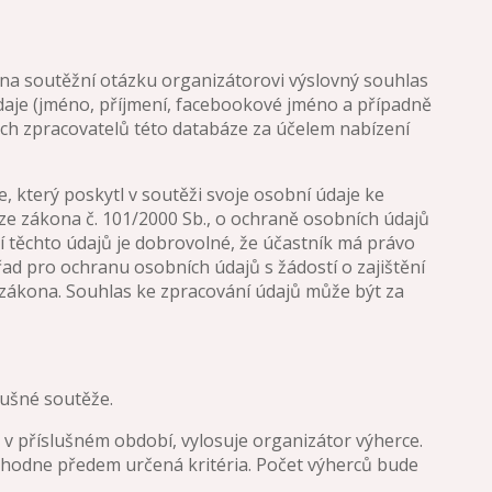
na soutěžní otázku organizátorovi výslovný souhlas
daje (jméno, příjmení, facebookové jméno a případně
ech zpracovatelů této databáze za účelem nabízení
 který poskytl v soutěži svoje osobní údaje ke
 ze zákona č. 101/2000 Sb., o ochraně osobních údajů
tí těchto údajů je dobrovolné, že účastník má právo
ad pro ochranu osobních údajů s žádostí o zajištění
to zákona. Souhlas ke zpracování údajů může být za
lušné soutěže.
 v příslušném období, vylosuje organizátor výherce.
ozhodne předem určená kritéria. Počet výherců bude