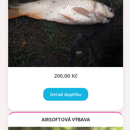
200,00
Kč
Detail doplňku
AIRSOFTOVÁ VÝBAVA