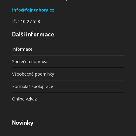
info@fajntabory.cz
IČ: 210 27 528
Další informace
Informace
Společná doprava
Všeobecné podmínky
Formulář spolupráce
Online vzkaz
Novinky