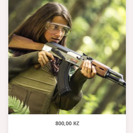
800,00
Kč