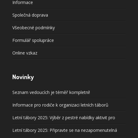
Informace
Společná doprava
Všeobecné podmínky
Formulář spolupráce
Online vzkaz
Novinky
Seznam vedoucích je téměř kompletní!
Informace pro rodiče k organizaci letních táborů
Letní tábory 2025: Výběr z pestré nabídky aktivit pro
každého!
Letní tábory 2025: Připravte se na nezapomenutelná