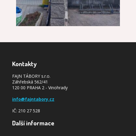
Kontakty
FAJN TÁBORY s.r.o.
Záhřebská 562/41
120 00 PRAHA 2 - Vinohrady
info@fajntabory.cz
IČ: 210 27 528
Další informace