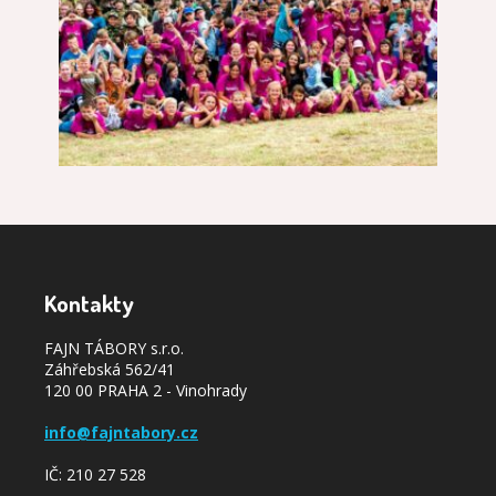
Kontakty
FAJN TÁBORY s.r.o.
Záhřebská 562/41
120 00 PRAHA 2 - Vinohrady
info@fajntabory.cz
IČ: 210 27 528