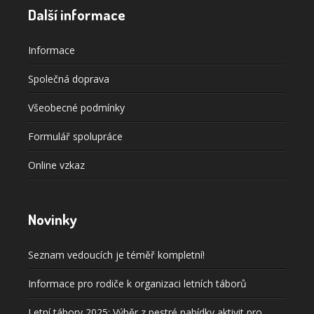
Další informace
Informace
Společná doprava
Všeobecné podmínky
Formulář spolupráce
Online vzkaz
Novinky
Seznam vedoucích je téměř kompletní!
Informace pro rodiče k organizaci letních táborů
Letní tábory 2025: Výběr z pestré nabídky aktivit pro