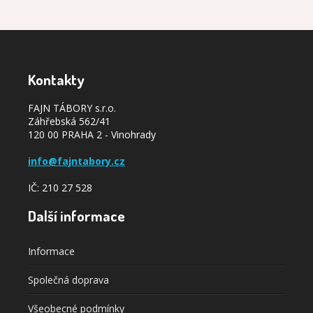
Kontakty
FAJN TÁBORY s.r.o.
Záhřebská 562/41
120 00 PRAHA 2 - Vinohrady
info@fajntabory.cz
IČ: 210 27 528
Další informace
Informace
Společná doprava
Všeobecné podmínky