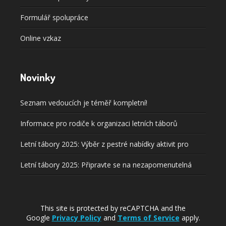
Formulář spolupráce
Online vzkaz
Novinky
Seznam vedoucích je téměř kompletní!
Informace pro rodiče k organizaci letních táborů
Letní tábory 2025: Výběr z pestré nabídky aktivit pro
každého!
Letní tábory 2025: Připravte se na nezapomenutelná
dobrodružství!
This site is protected by reCAPTCHA and the
Google
Privacy Policy
and
Terms of Service
apply.