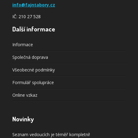
info@fajntabory.cz
IČ: 210 27 528
Další informace
Informace
Společná doprava
Všeobecné podmínky
Formulář spolupráce
Online vzkaz
Novinky
Seznam vedoucích je téměř kompletní!